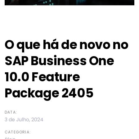
O que há de novo no
SAP Business One
10.0 Feature
Package 2405
DATA:
3 de Julho, 2024
CATEGORIA: