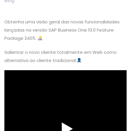
Blog
Obtenha uma visão geral das novas funcionalidades
lançadas na versão SAP Business One 10.0 Feature
Package 2405.
Salientar o novo cliente totalmente em Web como
alternativa ao cliente tradicional.