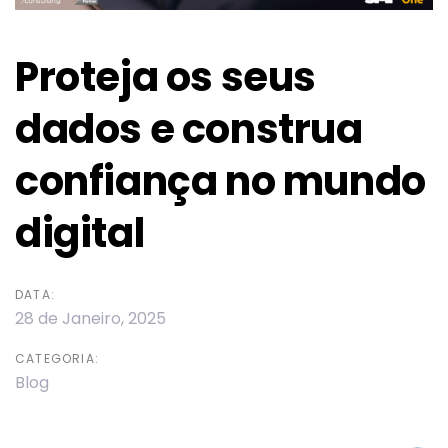
Proteja os seus
dados e construa
confiança no mundo
digital
DATA:
28 de Janeiro, 2025
CATEGORIA:
Blog