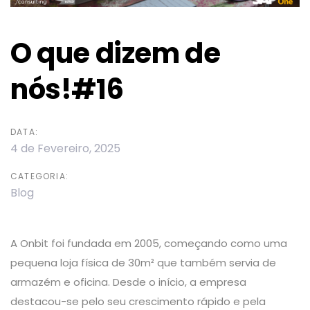
O que dizem de
nós!#16
DATA:
4 de Fevereiro, 2025
CATEGORIA:
Blog
A Onbit foi fundada em 2005, começando como uma
pequena loja física de 30m² que também servia de
armazém e oficina. Desde o início, a empresa
destacou-se pelo seu crescimento rápido e pela