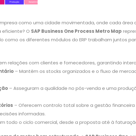
 empresa como uma cidade movimentada, onde cada área d
a eficiente? O
SAP Business One Process Metro Map
repre
do como os diferentes módulos do ERP trabalham juntos par
m relações com clientes e fornecedores, garantindo inter
ntário
– Mantêm os stocks organizados e o fluxo de merca
ução
– Asseguram a qualidade no pós-venda e uma produçã
tórios
– Oferecem controlo total sobre a gestão financeira
ecisões informadas.
tam todo o ciclo comercial, desde a proposta até à faturaçã