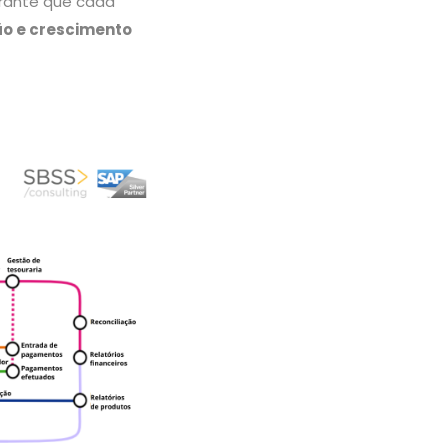
rante que cada
ão e crescimento