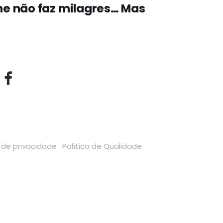
ne não faz milagres… Mas
a de privacidade
Política de Qualidade