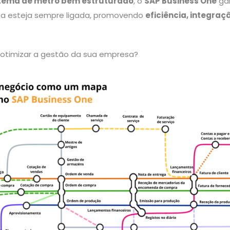
tema de metro bem estruturado
, o
SAP Business One
ga
a esteja sempre ligada, promovendo
eficiência, integraç
 otimizar a gestão da sua empresa?