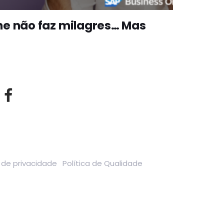
ne não faz milagres… Mas
a de privacidade
Política de Qualidade