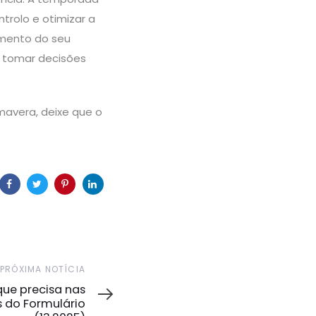
trolo e otimizar a
imento do seu
e tomar decisões
mavera, deixe que o
PRÓXIMA NOTÍCIA
que precisa nas
 do Formulário