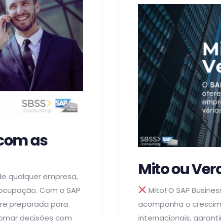
 com as
Mito ou Ve
e qualquer empresa,
eocupação. Com o SAP
Mito! O SAP Busines
re preparada para
acompanha o cresci
omar decisões com
internacionais, garant