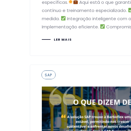
específicas.
Aqui está o que garant
contínuo e treinamento especializado.
medida.
Integração inteligente com 
Implementação eficiente.
Compromis
LER MAIS
Tags
SAP