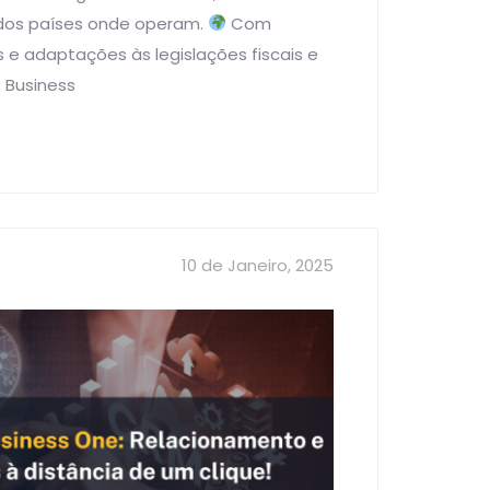
os países onde operam.
Com
 e adaptações às legislações fiscais e
P Business
10 de Janeiro, 2025