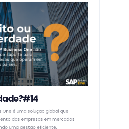
rdade?#14
s One é uma solução global que
mento das empresas em mercados
indo uma gestão eficiente,