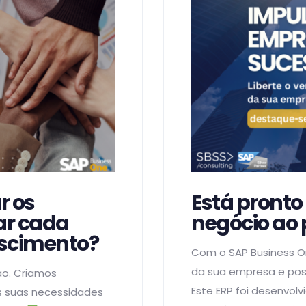
r os
Está pronto 
ar cada
negócio ao 
scimento?
Com o SAP Business O
da sua empresa e posi
o. Criamos
Este ERP foi desenvol
s suas necessidades