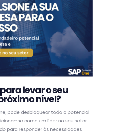
para levar o seu
próximo nível?
ne, pode desbloquear todo o potencial
cionar-se como um líder no seu setor.
vido para responder às necessidades