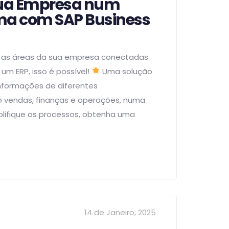
ua Empresa num
ema com SAP Business
s as áreas da sua empresa conectadas
um ERP, isso é possível!
Uma solução
nformações de diferentes
vendas, finanças e operações, numa
plifique os processos, obtenha uma
14 de Janeiro, 2025