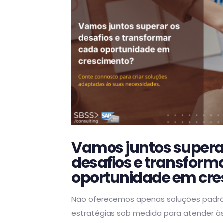
Vamos juntos supera
desafios e transform
oportunidade em cre
Não oferecemos apenas soluções padrã
estratégias sob medida para atender à