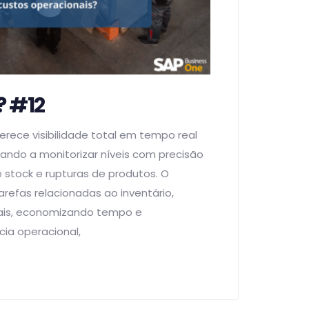
? #12
erece visibilidade total em tempo real
dando a monitorizar níveis com precisão
 stock e rupturas de produtos. O
refas relacionadas ao inventário,
ais, economizando tempo e
ia operacional,