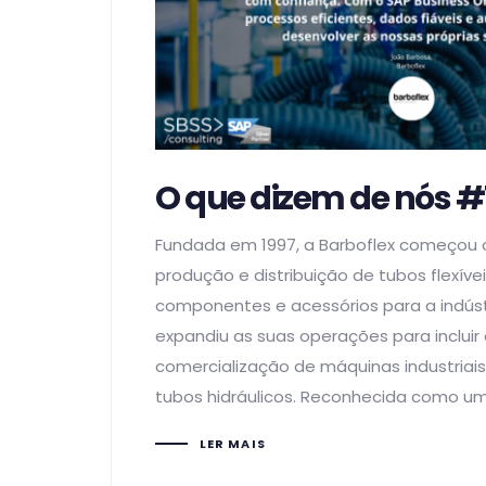
O que dizem de nós #
Fundada em 1997, a Barboflex começou
produção e distribuição de tubos flexíveis
componentes e acessórios para a indúst
expandiu as suas operações para incluir
comercialização de máquinas industriai
tubos hidráulicos. Reconhecida como u
LER MAIS