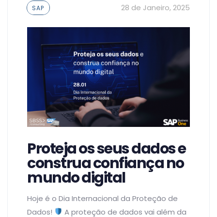
Tags
28 de Janeiro, 2025
SAP
Proteja os seus dados e
construa confiança no
mundo digital
Hoje é o Dia Internacional da Proteção de
Dados!
A proteção de dados vai além da