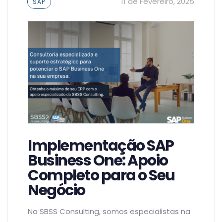
Tags
11 de Fevereiro, 2025
SAP
Implementação SAP
Business One: Apoio
Completo para o Seu
Negócio
Na SBSS Consulting, somos especialistas na