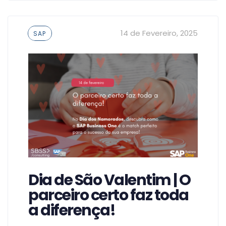
Tags
14 de Fevereiro, 2025
SAP
Dia de São Valentim | O
parceiro certo faz toda
a diferença!