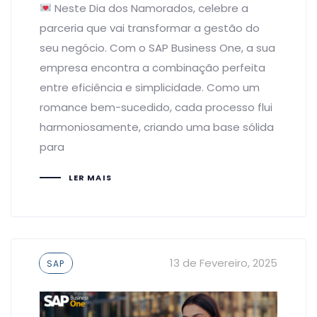
Neste Dia dos Namorados, celebre a
parceria que vai transformar a gestão do
seu negócio. Com o SAP Business One, a sua
empresa encontra a combinação perfeita
entre eficiência e simplicidade. Como um
romance bem-sucedido, cada processo flui
harmoniosamente, criando uma base sólida
para
LER MAIS
Tags
13 de Fevereiro, 2025
SAP