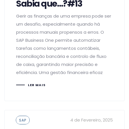
Sabia que…?#13
Gerir as finanças de uma empresa pode ser
um desafio, especialmente quando há
processos manuais propensos a erros. O
SAP Business One permite automatizar
tarefas como lançamentos contábeis,
reconciliação bancária e controlo de fluxo
de caixa, garantindo maior precisão e
eficiência. Uma gestão financeira eficaz
LER MAIS
Tags
4 de Fevereiro, 2025
SAP