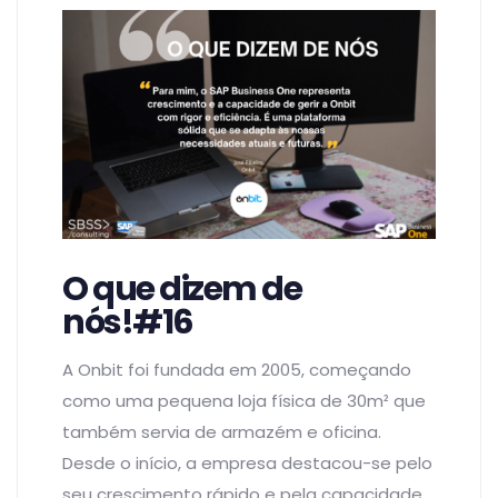
O que dizem de
nós!#16
A Onbit foi fundada em 2005, começando
como uma pequena loja física de 30m² que
também servia de armazém e oficina.
Desde o início, a empresa destacou-se pelo
seu crescimento rápido e pela capacidade