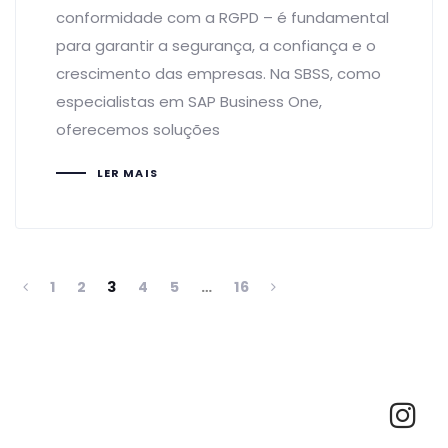
conformidade com a RGPD – é fundamental
para garantir a segurança, a confiança e o
crescimento das empresas. Na SBSS, como
especialistas em SAP Business One,
oferecemos soluções
LER MAIS
1
2
3
4
5
…
16