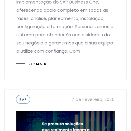
implementação do SAP Business One,
oferecendo apoio completo em todas as
fases: análise, planeamento, instalação,
configuração e formação. Personalizamos o
sistema para atender às necessidades do
seu negócio e garantimos que a sua equipa
o utilize com confiança. Com
LER MAIS
Tags
7 de Fevereiro, 2025
SAP