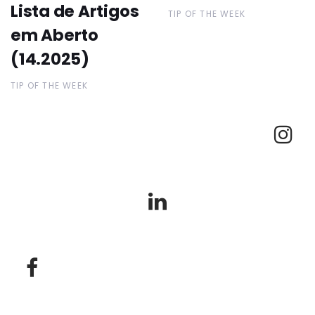
Lista de Artigos
TIP OF THE WEEK
em Aberto
(14.2025)
TIP OF THE WEEK