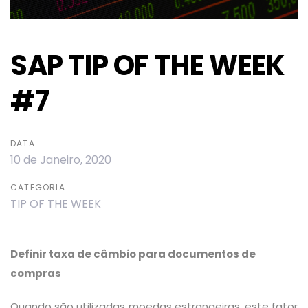
SAP TIP OF THE WEEK
#7
DATA:
10 de Janeiro, 2020
CATEGORIA:
TIP OF THE WEEK
Definir taxa de câmbio para documentos de
compras
Quando são utilizadas moedas estrangeiras, este fator