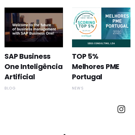
SAP Business
TOP 5%
One Inteligência
Melhores PME
Artificial
Portugal
BLOG
NEWS