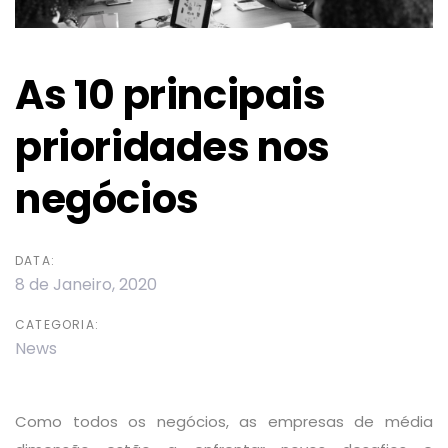
As 10 principais
prioridades nos
negócios
DATA:
8 de Janeiro, 2020
CATEGORIA:
News
Como todos os negócios, as empresas de média