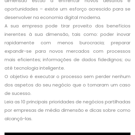
dimensão estão a enfrentar novos desafios e
oportunidades – existe um esforço acrescido para se
desenvolver na economia digital moderna.
A sua empresa pode tirar proveito dos benefícios
inerentes à sua dimensão, tais como: poder inovar
rapidamente com menos burocracia; preparar
expandir-se para novos mercados com processos
mais eficientes; informações de dados fidedignos; ou
até tecnologia inteligente.
O objetivo é executar o processo sem perder nenhum
dos aspetos do seu negócio que o tornaram um caso
de sucesso.
Leia as 10 principais prioridades de negócios partilhadas
por empresas de média dimensão e dicas sobre como
alcançá-las.