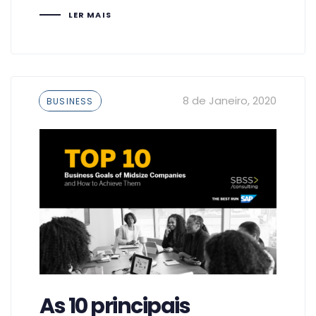
LER MAIS
Tags
8 de Janeiro, 2020
BUSINESS
As 10 principais