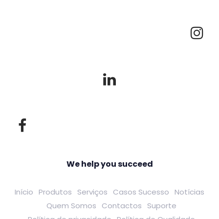
We help you succeed
Início
Produtos
Serviços
Casos Sucesso
Notícias
Quem Somos
Contactos
Suporte