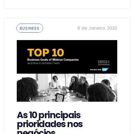
Tags
8 de Janeiro, 2020
BUSINESS
As 10 principais
prioridades nos
negócios