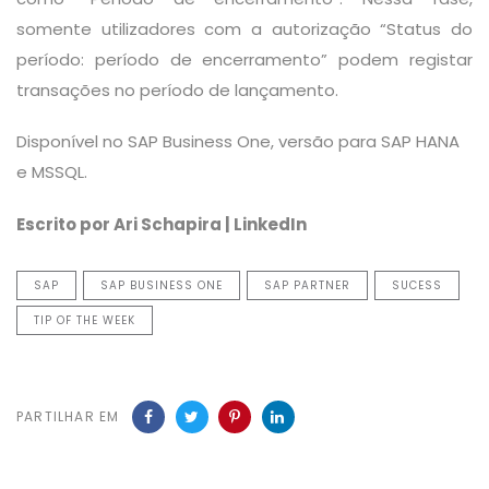
somente utilizadores com a autorização “Status do
período: período de encerramento” podem registar
transações no período de lançamento.
Disponível no SAP Business One, versão para SAP HANA
e MSSQL.
Escrito por Ari Schapira | LinkedIn
SAP
SAP BUSINESS ONE
SAP PARTNER
SUCESS
TIP OF THE WEEK
PARTILHAR EM