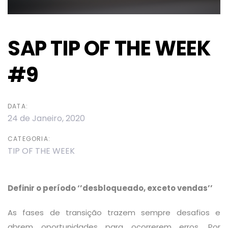
SAP TIP OF THE WEEK
#9
DATA:
24 de Janeiro, 2020
CATEGORIA:
TIP OF THE WEEK
Definir o período ‘’desbloqueado, exceto vendas’’
As fases de transição trazem sempre desafios e
abrem oportunidades para ocorrerem erros. Por