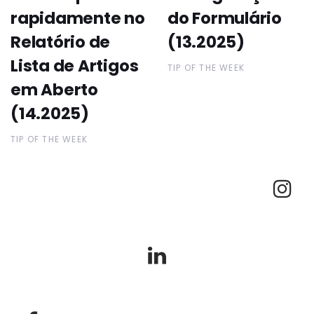
rapidamente no
do Formulário
Relatório de
(13.2025)
Lista de Artigos
TIP OF THE WEEK
em Aberto
(14.2025)
TIP OF THE WEEK