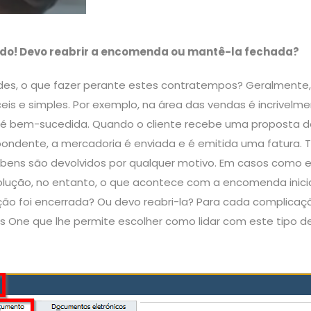
lvido! Devo reabrir a encomenda ou mantê-la fechada?
dades, o que fazer perante estes contratempos? Geralment
eis e simples. Por exemplo, na área das vendas é incrivelme
 bem-sucedida. Quando o cliente recebe uma proposta de
ndente, a mercadoria é enviada e é emitida uma fatura. T
 bens são devolvidos por qualquer motivo. Em casos como 
ução, no entanto, o que acontece com a encomenda inicia
ção foi encerrada? Ou devo reabri-la? Para cada complicaç
s One que lhe permite escolher como lidar com este tipo d