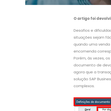
O artigo foi devo
Desafios e dificul
situações sejam fác
quando uma venda é
encomenda correspo
Porém, às vezes, os
documento de devol
agora que a transa
solução SAP Busines
complexos.