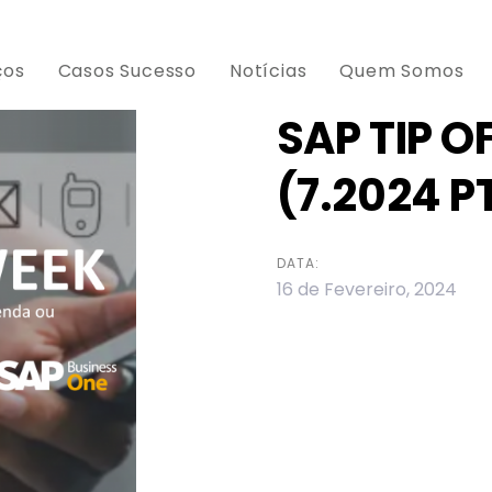
ços
Casos Sucesso
Notícias
Quem Somos
SAP TIP O
(7.2024 P
ion
DATA:
16 de Fevereiro, 2024