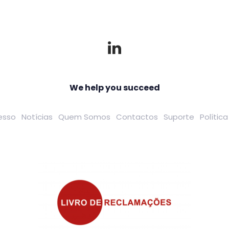
We help you succeed
esso
Notícias
Quem Somos
Contactos
Suporte
Polític