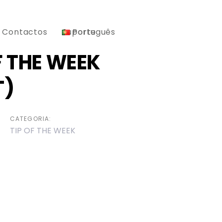
Contactos
Suporte
Português
F THE WEEK
T)
CATEGORIA:
TIP OF THE WEEK